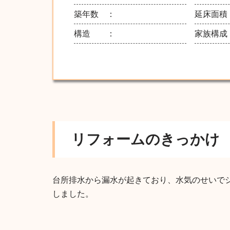
築年数 ：
延床面積
構造 ：
家族構成
リフォームのきっかけ
台所排水から漏水が起きており、水気のせいでシ
しました。