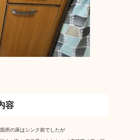
内容
箇所の床はシンク前でしたが