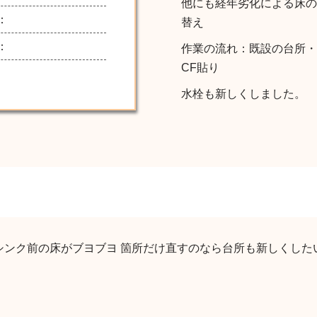
他にも経年劣化による床の
：
替え
：
作業の流れ：既設の台所・
CF貼り
水栓も新しくしました。
ンク前の床がブヨブヨ 箇所だけ直すのなら台所も新しくした