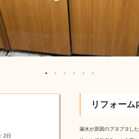
リフォーム
漏水が原因のブヨブヨした
：2日