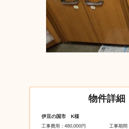
物件詳細
伊豆の国市 K様
工事費用：
480,000
円
工事期間