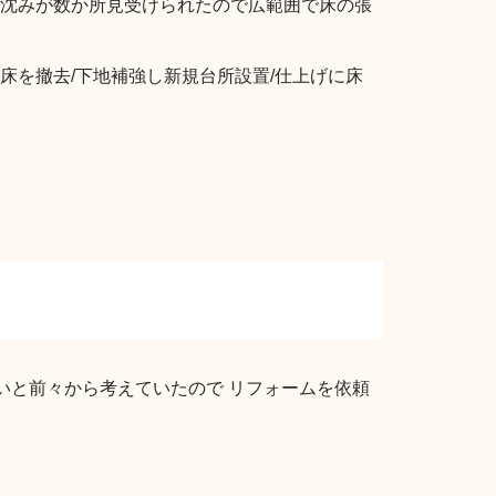
沈みが数か所見受けられたので広範囲で床の張
床を撤去/下地補強し新規台所設置/仕上げに床
いと前々から考えていたので リフォームを依頼