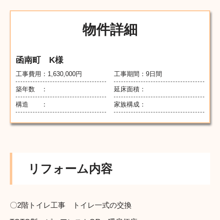
物件詳細
函南町 K様
工事費用：
1,630,000
円
工事期間：9日間
築年数 ：
延床面積：
構造 ：
家族構成：
リフォーム内容
〇2階トイレ工事 トイレ一式の交換