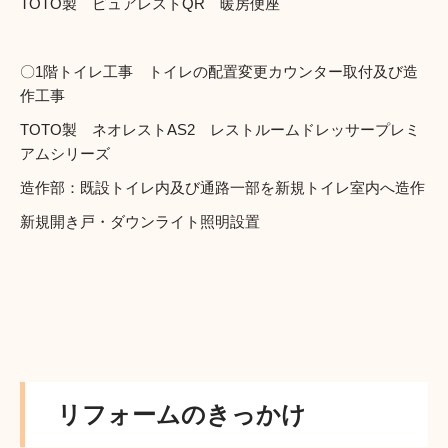
TOTO製 ピュアレストQR 暖房便座
〇1階トイレ工事 トイレの配置変更カウンター取付及び造
作工事
TOTO製 ネオレストAS2 レストルームドレッサープレミ
アムシリーズ
造作部：既設トイレ内及び通路一部を新規トイレ室内へ造作
新規開き戸・ダウンライト照明設置
リフォームのきっかけ